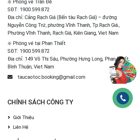
❇️ Phòng vé Trần Đề
SĐT:
1900.599.872
Địa chỉ: Cảng Rạch Giá (Bến tàu Rạch Giá) – đường
Nguyễn Công Trứ, phường Vĩnh Thanh, Tp.Rạch Giá.,
Phường Vĩnh Thanh, Rạch Giá, Kiên Giang, Viet Nam
❇️ Phòng vé tại Phan Thiết
SĐT:
1900.599.872
Địa chỉ: 149 Võ Thị Sáu, Phường Hưng Long, Phan Thiết,
Bình Thuận, Viet Nam
taucaotoc.booking@gmail.com
CHÍNH SÁCH CÔNG TY
Giới Thiệu
Liên Hệ