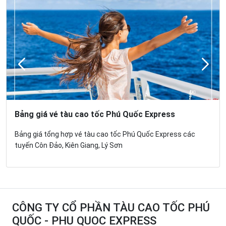
Bảng giá vé tàu cao tốc Phú Quốc Express
Bảng giá tổng hợp vé tàu cao tốc Phú Quốc Express các
tuyến Côn Đảo, Kiên Giang, Lý Sơn
CÔNG TY CỔ PHẦN TÀU CAO TỐC PHÚ
QUỐC - PHU QUOC EXPRESS