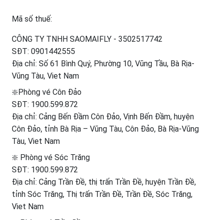
Mã số thuế:
CÔNG TY TNHH SAOMAIFLY - 3502517742
SĐT:
0901442555
Địa chỉ: Số 61 Bình Quý, Phường 10, Vũng Tầu, Bà Rịa-
Vũng Tàu, Viet Nam
❇️Phòng vé Côn Đảo
SĐT:
1900.599.872
Địa chỉ: Cảng Bến Đầm Côn Đảo, Vịnh Bến Đầm, huyện
Côn Đảo, tỉnh Bà Rịa – Vũng Tàu, Côn Đảo, Bà Rịa-Vũng
Tàu, Viet Nam
❇️ Phòng vé Sóc Trăng
SĐT:
1900.599.872
Địa chỉ: Cảng Trần Đề, thị trấn Trần Đề, huyện Trần Đề,
tỉnh Sóc Trăng, Thị trấn Trần Đề, Trần Đề, Sóc Trăng,
Viet Nam