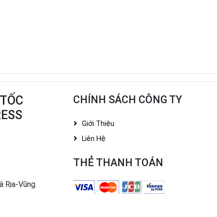
 TỐC
CHÍNH SÁCH CÔNG TY
RESS
Giới Thiệu
Liên Hệ
THẺ THANH TOÁN
Bà Rịa-Vũng