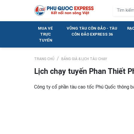
MUA VÉ
VŨNG TÀU CÔN ĐẢO - TÀU
RẠC
TRỰC
CÔN ĐẢO EXPRESS 36
TUYẾN
TRANG CHỦ
BẢNG GIÁ & LỊCH TÀU CHẠY
Lịch chạy tuyến Phan Thiết P
Công ty cổ phần tàu cao tốc Phú Quốc thông bá