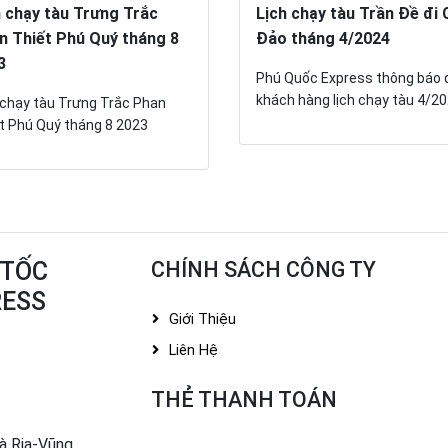
h chạy tàu Trưng Trắc
Lịch chạy tàu Trần Đề đi
n Thiết Phú Quý tháng 8
Đảo tháng 4/2024
3
Phú Quốc Express thông báo 
khách hàng lịch chạy tàu 4/2
 chạy tàu Trưng Trắc Phan
t Phú Quý tháng 8 2023
 TỐC
CHÍNH SÁCH CÔNG TY
RESS
Giới Thiệu
Liên Hệ
THẺ THANH TOÁN
Bà Rịa-Vũng