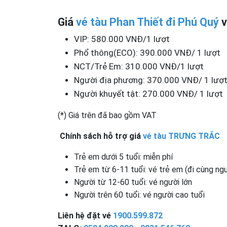
Giá
vé tàu Phan Thiết đi Phú Quý
v
VIP: 580.000 VNĐ/1 lượt
Phổ thông(ECO): 390.000 VNĐ/ 1 lượt
NCT/Trẻ Em: 310.000 VNĐ/1 lượt
Người địa phương: 370.000 VNĐ/ 1 lượ
Người khuyết tật: 270.000 VNĐ/ 1 lượt
(*) Giá trên đã bao gồm VAT
Chính sách hỗ trợ giá
vé tàu TRƯNG TRẮC
Trẻ em dưới 5 tuổi: miễn phí
Trẻ em từ 6-11 tuổi: vé trẻ em (đi cùng ngư
Người từ 12-60 tuổi: vé người lớn
Người trên 60 tuổi: vé người cao tuổi
Liên hệ đặt vé
1900.599.872