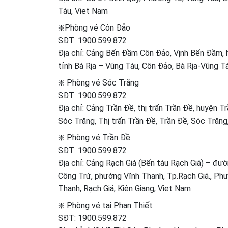
Tàu, Viet Nam
❇️Phòng vé Côn Đảo
SĐT:
1900.599.872
Địa chỉ: Cảng Bến Đầm Côn Đảo, Vịnh Bến Đầm, 
tỉnh Bà Rịa – Vũng Tàu, Côn Đảo, Bà Rịa-Vũng T
❇️ Phòng vé Sóc Trăng
SĐT:
1900.599.872
Địa chỉ: Cảng Trần Đề, thị trấn Trần Đề, huyện Tr
Sóc Trăng, Thị trấn Trần Đề, Trần Đề, Sóc Trăng
❇️ Phòng vé Trần Đề
SĐT:
1900.599.872
Địa chỉ: Cảng Rạch Giá (Bến tàu Rạch Giá) – đ
Công Trứ, phường Vĩnh Thanh, Tp.Rạch Giá., Ph
Thanh, Rạch Giá, Kiên Giang, Viet Nam
❇️ Phòng vé tại Phan Thiết
SĐT:
1900.599.872