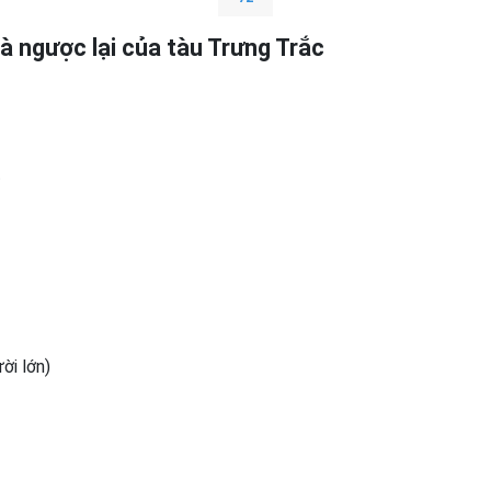
à ngược lại của tàu Trưng Trắc
t
ời lớn)