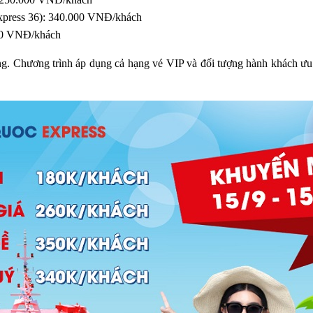
xpress 36): 340.000 VNĐ/khách
000 VNĐ/khách
g. Chương trình áp dụng cả hạng vé VIP và đối tượng hành khách ưu tiên