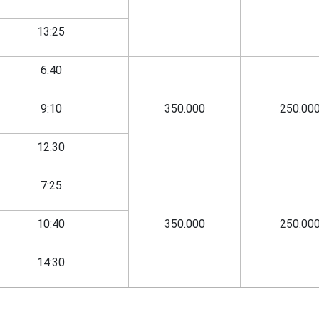
13:25
6:40
9:10
350.000
250.00
12:30
7:25
10:40
350.000
250.00
14:30