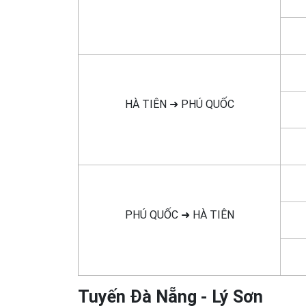
HÀ TIÊN ➜ PHÚ QUỐC
PHÚ QUỐC ➜ HÀ TIÊN
Tuyến Đà Nẵng - Lý Sơn