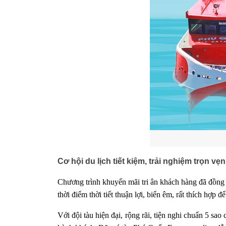
Cơ hội du lịch tiết kiệm, trải nghiệm trọn vẹn
Chương trình khuyến mãi tri ân khách hàng đã đồng 
thời điểm thời tiết thuận lợi, biển êm, rất thích 
Với đội tàu hiện đại, rộng rãi, tiện nghi chuẩn 5 s