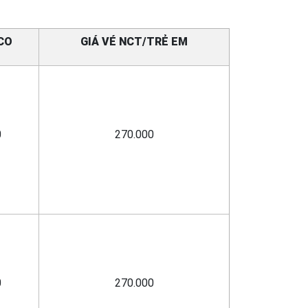
CO
GIÁ VÉ NCT/TRẺ EM
0
270.000
0
270.000