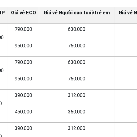
VIP
Giá vé ECO
Giá vé Người cao tuổi/trẻ em
Giá vé 
790.000
630.000
00
950.000
760.000
790.000
630.000
00
950.000
760.000
390.000
312.000
0
450.000
360.000
390.000
312.000
0