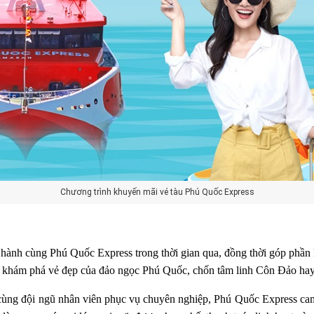
Chương trình khuyến mãi vé tàu Phú Quốc Express
hành cùng Phú Quốc Express trong thời gian qua, đồng thời góp phần k
hợp để khám phá vẻ đẹp của đảo ngọc Phú Quốc, chốn tâm linh Côn Đảo 
ao cùng đội ngũ nhân viên phục vụ chuyên nghiệp, Phú Quốc Express cam