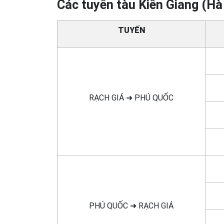
Các tuyến tàu Kiên Giang (Hà
TUYẾN
RẠCH GIÁ ➜ PHÚ QUỐC
PHÚ QUỐC ➜ RẠCH GIÁ