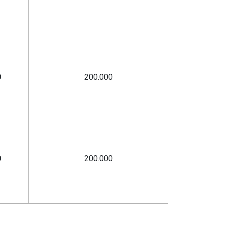
0
200.000
0
200.000