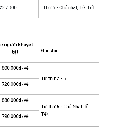
237.000
Thứ 6 - Chủ nhật, Lễ, Tết
é người khuyết
Ghi chú
tật
800.000đ/vé
Từ thứ 2 - 5
720.000đ/vé
880.000đ/vé
Từ thứ 6 - Chủ Nhật, lễ
Tết
790.000đ/vé