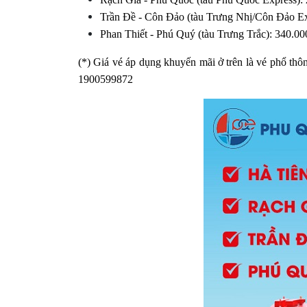
Trần Đề - Côn Đảo (tàu Trưng Nhị/Côn Đảo E
Phan Thiết - Phú Quý (tàu Trưng Trắc): 340.
(*) Giá vé áp dụng khuyến mãi ở trên là vé phổ thôn
1900599872