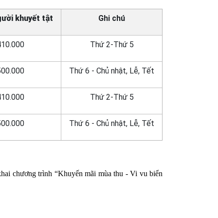
gười khuyết tật
Ghi chú
410.000
Thứ 2-Thứ 5
500.000
Thứ 6 - Chủ nhật, Lễ, Tết
410.000
Thứ 2-Thứ 5
500.000
Thứ 6 - Chủ nhật, Lễ, Tết
hai chương trình “Khuyến mãi mùa thu - Vi vu biển