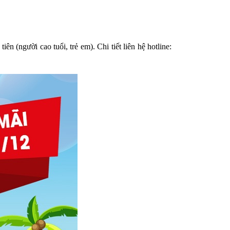
 (người cao tuổi, trẻ em). Chi tiết liên hệ hotline: