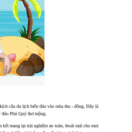
ích cầu du lịch biển đảo vào mùa thu - đông. Đây là
hay đảo Phú Quý thơ mộng.
 kết mang lại trải nghiệm an toàn, thoải mái cho mọi