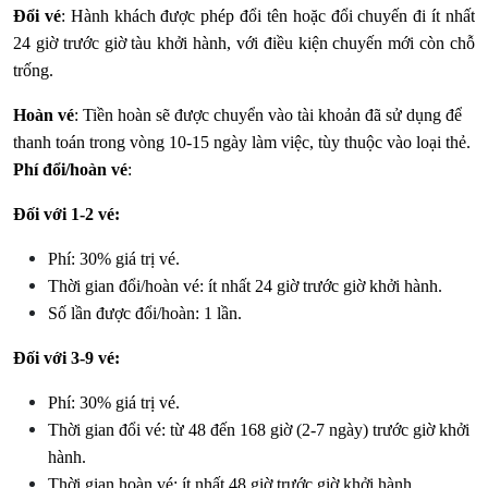
Đổi vé
: Hành khách được phép đổi tên hoặc đổi chuyến đi ít nhất
24 giờ trước giờ tàu khởi hành, với điều kiện chuyến mới còn chỗ
trống.
Hoàn vé
:
Tiền hoàn sẽ được chuyển vào tài khoản đã sử dụng để
thanh toán trong vòng 10-15 ngày làm việc, tùy thuộc vào loại thẻ.
Phí đổi/hoàn vé
:
Đối với 1-2 vé:
Phí: 30% giá trị vé.
Thời gian đổi/hoàn vé: ít nhất 24 giờ trước giờ khởi hành.
Số lần được đổi/hoàn: 1 lần.
Đối với 3-9 vé:
Phí: 30% giá trị vé.
Thời gian đổi vé: từ 48 đến 168 giờ (2-7 ngày) trước giờ khởi
hành.
Thời gian hoàn vé: ít nhất 48 giờ trước giờ khởi hành.