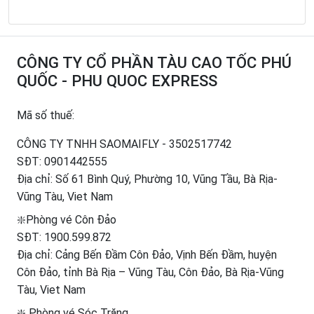
CÔNG TY CỔ PHẦN TÀU CAO TỐC PHÚ
QUỐC - PHU QUOC EXPRESS
Mã số thuế:
CÔNG TY TNHH SAOMAIFLY - 3502517742
SĐT:
0901442555
Địa chỉ: Số 61 Bình Quý, Phường 10, Vũng Tầu, Bà Rịa-
Vũng Tàu, Viet Nam
❇️Phòng vé Côn Đảo
SĐT:
1900.599.872
Địa chỉ: Cảng Bến Đầm Côn Đảo, Vịnh Bến Đầm, huyện
Côn Đảo, tỉnh Bà Rịa – Vũng Tàu, Côn Đảo, Bà Rịa-Vũng
Tàu, Viet Nam
❇️ Phòng vé Sóc Trăng