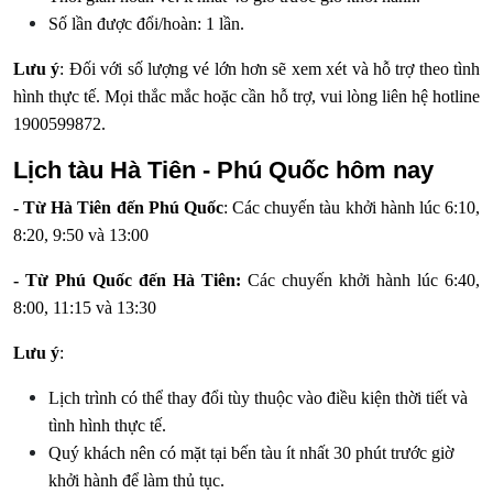
Số lần được đổi/hoàn: 1 lần.
Lưu ý
: Đối với số lượng vé lớn hơn sẽ xem xét và hỗ trợ theo tình
hình thực tế. Mọi thắc mắc hoặc cần hỗ trợ, vui lòng liên hệ hotline
1900599872.
Lịch tàu Hà Tiên - Phú Quốc hôm nay
- Từ Hà Tiên đến Phú Quốc
: Các chuyến tàu khởi hành lúc 6:10,
8:20, 9:50 và 13:00
- Từ Phú Quốc đến Hà Tiên:
Các chuyến khởi hành lúc 6:40,
8:00, 11:15 và 13:30
Lưu ý
:
Lịch trình có thể thay đổi tùy thuộc vào điều kiện thời tiết và
tình hình thực tế.
Quý khách nên có mặt tại bến tàu ít nhất 30 phút trước giờ
khởi hành để làm thủ tục.