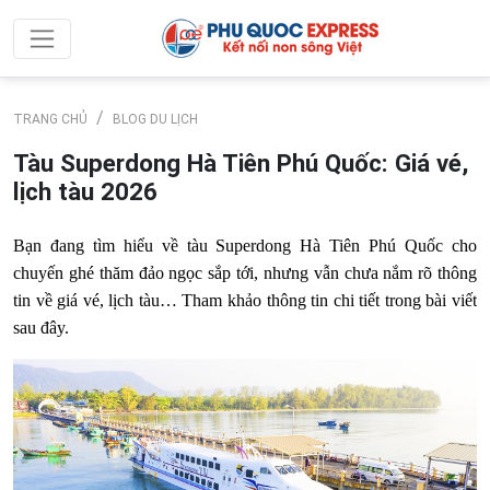
TRANG CHỦ
BLOG DU LỊCH
Tàu Superdong Hà Tiên Phú Quốc: Giá vé,
lịch tàu 2026
Bạn đang tìm hiểu về tàu Superdong Hà Tiên Phú Quốc cho
chuyến ghé thăm đảo ngọc sắp tới, nhưng vẫn chưa nắm rõ thông
tin về giá vé, lịch tàu… Tham khảo thông tin chi tiết trong bài viết
sau đây.