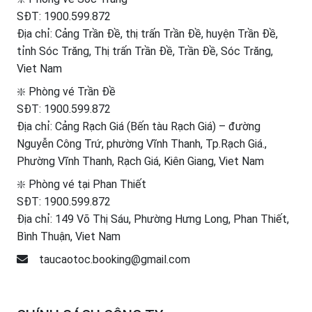
SĐT:
1900.599.872
Địa chỉ: Cảng Trần Đề, thị trấn Trần Đề, huyện Trần Đề,
tỉnh Sóc Trăng, Thị trấn Trần Đề, Trần Đề, Sóc Trăng,
Viet Nam
❇️ Phòng vé Trần Đề
SĐT:
1900.599.872
Địa chỉ: Cảng Rạch Giá (Bến tàu Rạch Giá) – đường
Nguyễn Công Trứ, phường Vĩnh Thanh, Tp.Rạch Giá.,
Phường Vĩnh Thanh, Rạch Giá, Kiên Giang, Viet Nam
❇️ Phòng vé tại Phan Thiết
SĐT:
1900.599.872
Địa chỉ: 149 Võ Thị Sáu, Phường Hưng Long, Phan Thiết,
Bình Thuận, Viet Nam
taucaotoc.booking@gmail.com