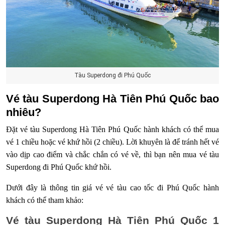
Tàu Superdong đi Phú Quốc
Vé tàu Superdong Hà Tiên Phú Quốc bao
nhiêu?
Đặt vé tàu Superdong Hà Tiên Phú Quốc hành khách có thể mua
vé 1 chiều hoặc vé khứ hồi (2 chiều). Lời khuyên là để tránh hết vé
vào dịp cao điểm và chắc chắn có vé về, thì bạn nên mua vé tàu
Superdong đi Phú Quốc khứ hồi.
Dưới đây là thông tin giá vé vé tàu cao tốc đi Phú Quốc hành
khách có thể tham khảo:
Vé tàu Superdong Hà Tiên Phú Quốc 1