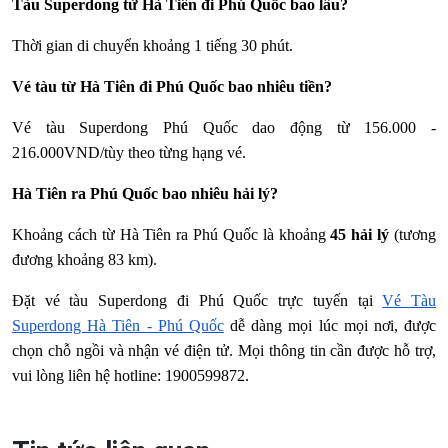
Tàu Superdong từ Hà Tiên đi Phú Quốc bao lâu?
Thời gian di chuyển khoảng 1 tiếng 30 phút.
Vé tàu từ Hà Tiên đi Phú Quốc bao nhiêu tiền?
Vé tàu Superdong Phú Quốc dao động từ 156.000 -
216.000VND/tùy theo từng hạng vé.
Hà Tiên ra Phú Quốc bao nhiêu hải lý?
Khoảng cách từ Hà Tiên ra Phú Quốc là khoảng
45 hải lý
(tương
đương khoảng 83 km).
Đặt vé tàu Superdong đi Phú Quốc trực tuyến tại
Vé Tàu
Superdong Hà Tiên - Phú Quốc
dễ dàng mọi lúc mọi nơi, được
chọn chỗ ngồi và nhận vé điện tử. Mọi thông tin cần được hỗ trợ,
vui lòng liên hệ hotline: 1900599872.