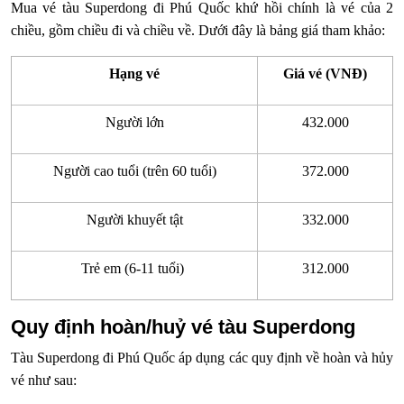
Mua vé tàu Superdong đi Phú Quốc khứ hồi chính là vé của 2
chiều, gồm chiều đi và chiều về. Dưới đây là bảng giá tham khảo:
Hạng vé
Giá vé (VNĐ)
Người lớn
432.000
Người cao tuổi (trên 60 tuổi)
372.000
Người khuyết tật
332.000
Trẻ em (6-11 tuổi)
312.000
Quy định hoàn/huỷ vé tàu Superdong
Tàu Superdong đi Phú Quốc áp dụng các quy định về hoàn và hủy
vé như sau: