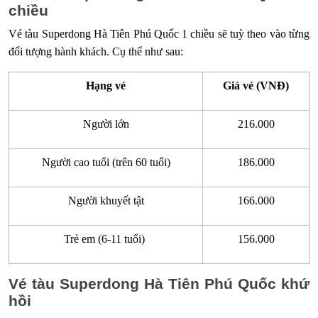
chiều
Vé tàu Superdong Hà Tiên Phú Quốc 1 chiều sẽ tuỳ theo vào từng
đối tượng hành khách. Cụ thể như sau:
Hạng vé
Giá vé (VNĐ)
Người lớn
216.000
Người cao tuổi (trên 60 tuổi)
186.000
Người khuyết tật
166.000
Trẻ em (6-11 tuổi)
156.000
Vé tàu Superdong Hà Tiên Phú Quốc khứ
hồi