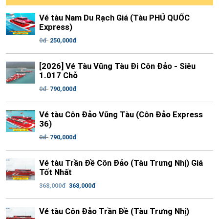
Vé tàu Nam Du Rạch Giá (Tàu PHÚ QUỐC
Express)
0đ
250,000đ
[2026] Vé Tàu Vũng Tàu Đi Côn Đảo - Siêu
1.017 Chỗ
0đ
790,000đ
Vé tàu Côn Đảo Vũng Tàu (Côn Đảo Express
36)
0đ
790,000đ
Vé tàu Trần Đề Côn Đảo (Tàu Trưng Nhị) Giá
Tốt Nhất
368,000đ
368,000đ
Vé tàu Côn Đảo Trần Đề (Tàu Trưng Nhị)