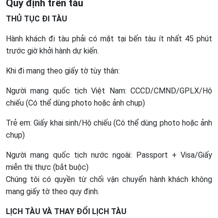
Quy định trên tàu
THỦ TỤC ĐI TÀU
Hành khách đi tàu phải có mặt tại bến tàu ít nhất 45 phút
trước giờ khởi hành dự kiến.
Khi đi mang theo giấy tờ tùy thân:
Người mang quốc tịch Việt Nam: CCCD/CMND/GPLX/Hộ
chiếu (Có thể dùng photo hoặc ảnh chụp)
Trẻ em: Giấy khai sinh/Hộ chiếu (Có thể dùng photo hoặc ảnh
chụp)
Người mang quốc tịch nước ngoài: Passport + Visa/Giấy
miễn thị thực (bắt buộc)
Chúng tôi có quyền từ chối vận chuyển hành khách không
mang giấy tờ theo quy định.
LỊCH TÀU VÀ THAY ĐỔI LỊCH TÀU