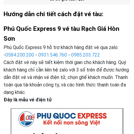
Hướng dẫn chi tiết cách đặt vé tàu:
Phú Quốc Express 9
vé tàu Rạch Giá Hòn
Sơn
Phú Quốc Express 9 hỗ trợ khách hàng đặt vé qua zalo:
-
0584.200.200
-
0931.546.760
-
0985.203.722
Cách đặt vé này sẽ tiết kiệm thời gian cho khách hàng. Quý
khách hàng chỉ cần liên hệ zalo với 3 số trên để được hướng
dẫn đặt vé và nhận vé điện tử, chọn ghế khách muốn. Thanh
toán qua tài khoản công ty, và các hình thức thanh toán đa
dạng khác.
Đây là mẫu vé điện tử