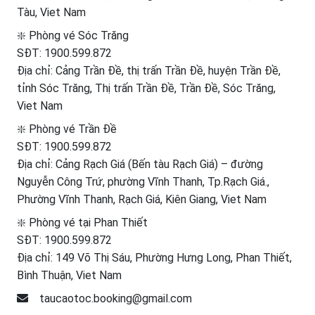
Tàu, Viet Nam
❇️ Phòng vé Sóc Trăng
SĐT:
1900.599.872
Địa chỉ: Cảng Trần Đề, thị trấn Trần Đề, huyện Trần Đề,
tỉnh Sóc Trăng, Thị trấn Trần Đề, Trần Đề, Sóc Trăng,
Viet Nam
❇️ Phòng vé Trần Đề
SĐT:
1900.599.872
Địa chỉ: Cảng Rạch Giá (Bến tàu Rạch Giá) – đường
Nguyễn Công Trứ, phường Vĩnh Thanh, Tp.Rạch Giá.,
Phường Vĩnh Thanh, Rạch Giá, Kiên Giang, Viet Nam
❇️ Phòng vé tại Phan Thiết
SĐT:
1900.599.872
Địa chỉ: 149 Võ Thị Sáu, Phường Hưng Long, Phan Thiết,
Bình Thuận, Viet Nam
taucaotoc.booking@gmail.com