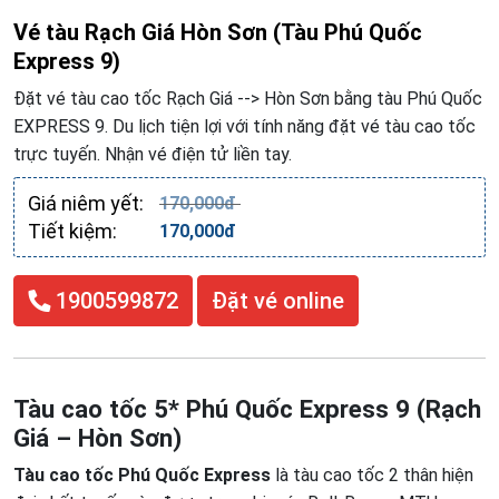
Vé tàu Rạch Giá Hòn Sơn (Tàu Phú Quốc
Express 9)
Đặt vé tàu cao tốc Rạch Giá --> Hòn Sơn bằng tàu Phú Quốc
EXPRESS 9. Du lịch tiện lợi với tính năng đặt vé tàu cao tốc
trực tuyến. Nhận vé điện tử liền tay.
Giá niêm yết:
170,000đ
Tiết kiệm:
170,000đ
1900599872
Đặt vé online
Tàu cao tốc 5* Phú Quốc Express 9 (Rạch
Giá – Hòn Sơn)
Tàu cao tốc Phú Quốc Express
là tàu cao tốc 2 thân hiện