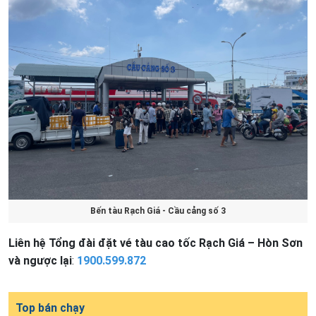
Bến tàu Rạch Giá - Cầu cảng số 3
Liên hệ
Tổng đài đặt vé tàu cao tốc Rạch Giá – Hòn Sơn
và ngược lại
:
1900.599.872
Top bán chạy