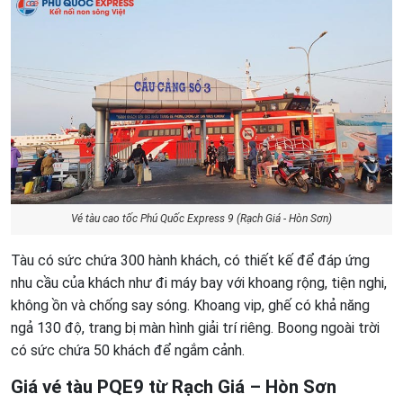
Vé tàu cao tốc Phú Quốc Express 9 (Rạch Giá - Hòn Sơn)
Tàu có sức chứa 300 hành khách, có thiết kế để đáp ứng
nhu cầu của khách như đi máy bay với khoang rộng, tiện nghi,
không ồn và chống say sóng. Khoang vip, ghế có khả năng
ngả 130 độ, trang bị màn hình giải trí riêng. Boong ngoài trời
có sức chứa 50 khách để ngắm cảnh.
Giá vé tàu PQE9 từ Rạch Giá – Hòn Sơn