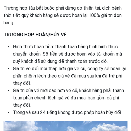
Trường hợp tàu bắt buộc phải dừng do thiên tai, dịch bệnh,
thời tiết quý khách hàng sẽ được hoàn lại 100% giá trị đơn
hàng.
TRƯỜNG HỢP HOÀN/HỦY VÉ:
Hình thức hoàn tiền: thanh toán bằng hình hình thức
chuyển khoản. Số tiền sẽ được hoàn vào tài khoản mà
quý khách đã sử dụng để thanh toán trước đó,
Giá trị vé đổi mới thấp hơn giá vé cũ, công ty sẽ hoàn lại
phần chênh lệch theo giá vé đã mua sau khi đã trừ phí
thay đổi.
Giá trị của vé mới cao hơn vé cũ, khách hàng phải thanh
toán phần chênh lệch giá vé đã mua, bao gồm cả phí
thay đổi.
Trong và sau 24 tiếng không được phép hoàn hủy đổi