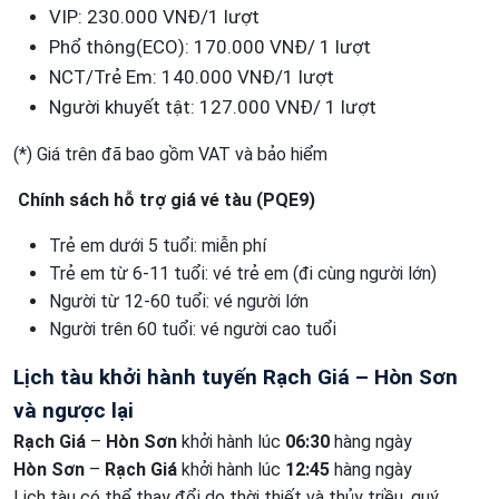
VIP: 230.000 VNĐ/1 lượt
Phổ thông(ECO): 170.000 VNĐ/ 1 lượt
NCT/Trẻ Em: 140.000 VNĐ/1 lượt
Người khuyết tật: 127.000 VNĐ/ 1 lượt
(*) Giá trên đã bao gồm VAT và bảo hiểm
Chính sách hỗ trợ giá vé tàu (PQE9)
Trẻ em dưới 5 tuổi: miễn phí
Trẻ em từ 6-11 tuổi: vé trẻ em (đi cùng người lớn)
Người từ 12-60 tuổi: vé người lớn
Người trên 60 tuổi: vé người cao tuổi
Lịch tàu khởi hành tuyến Rạch Giá – Hòn Sơn
và ngược lại
Rạch Giá
–
Hòn Sơn
khởi hành lúc
06:30
hàng ngày
Hòn Sơn
–
Rạch Giá
khởi hành lúc
12:45
hàng ngày
Lịch tàu có thể thay đổi do thời thiết và thủy triều, quý